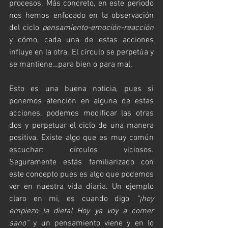
procesos. Más concreto, en este periodo 
nos hemos enfocado en la observación 
del ciclo 
pensamiento-emoción-reacción
y cómo, cada una de estas acciones 
influye en la otra. El círculo se perpetúa y 
se mantiene…para bien o para mal.
Esto es una buena noticia, pues si 
ponemos atención en alguna de estas 
acciones, podemos modificar las otras 
dos y perpetuar el ciclo de una manera 
positiva. Existe algo que es muy común 
escuchar: círculos viciosos. 
Seguramente estás familiarizado con 
este concepto pues es algo que podemos 
ver en nuestra vida diaria. Un ejemplo 
claro en mi, es cuando digo 
“¡hoy 
empiezo la dieta! Hoy ya voy a comer 
sano”
 y un pensamiento viene y en lo 