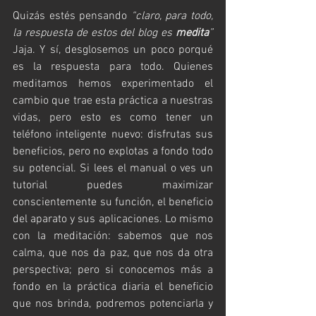
Quizás estés pensando 
“claro, para todo, 
la respuesta de estos del blog es 
medita
” 
Jaja. Y sí, desglosemos un poco porqué 
es la respuesta para todo. Quienes 
meditamos hemos experimentado el 
cambio que trae esta práctica a nuestras 
vidas, pero esto es como tener un 
teléfono inteligente nuevo: disfrutas sus 
beneficios, pero no explotas a fondo todo 
su potencial. Si lees el manual o ves un 
tutorial puedes maximizar 
conscientemente su función, el beneficio 
del aparato y sus aplicaciones. Lo mismo 
con la meditación: sabemos que nos 
calma, que nos da paz, que nos da otra 
perspectiva; pero si conocemos más a 
fondo en la práctica diaria el beneficio 
que nos brinda, podremos potenciarla y 