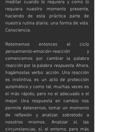
meditar cuando lo requiera y como lo 
requiera nuestro momento presente, 
haciendo de esta práctica parte de 
nuestra rutina diaria; una forma de vida. 
Consciencia.
Retomemos entonces el ciclo 
pensamiento-emoción-reacción
 y 
comencemos por cambiar la palabra 
reacción
 por la palabra 
respuesta
. Ahora, 
hagámoslas verbo: acción. Una reacción 
es instintiva, es un acto de protección 
automático y como tal, muchas veces es 
el más rápido, pero no el adecuado o el 
mejor. Una respuesta en cambio nos 
permite detenernos, tomar un momento 
de reflexión y analizar, sobretodo a 
nosotros mismos. Analizar sí, las 
circunstancias, sí, el entorno, pero más 