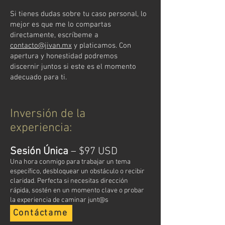
Si tienes dudas sobre tu caso personal, lo
mejor es que me lo compartas
directamente, escríbeme a
contacto@jivan.mx
y platicamos. Con
apertura y honestidad podremos
discernir juntos si este es el momento
adecuado para ti.
Inversión de la
experiencia:
Sesión Única
– $97 USD
Una hora conmigo para trabajar un tema
específico, desbloquear un obstáculo o recibir
claridad. Perfecta si necesitas dirección
rápida, sostén en un momento clave o probar
la experiencia de caminar junt@s
Contáctame