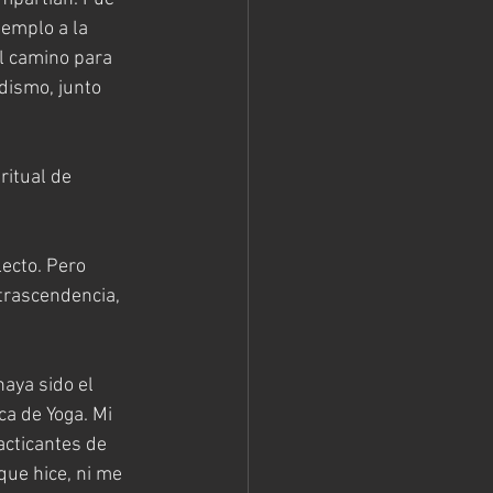
emplo a la 
l camino para 
dismo, junto 
itual de 
ecto. Pero 
trascendencia, 
aya sido el 
ca de Yoga. Mi 
cticantes de 
ue hice, ni me 