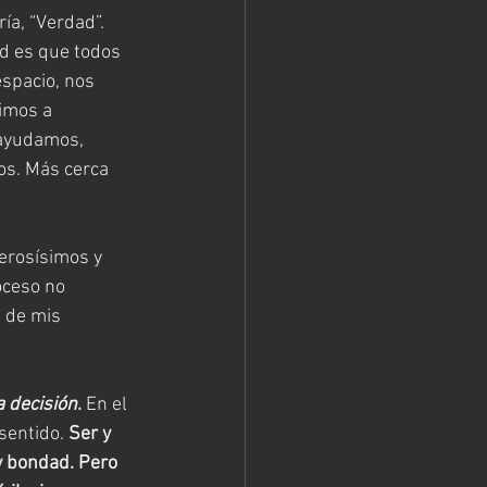
ía, “Verdad”. 
d es que todos 
spacio, nos 
imos a 
ayudamos, 
os. Más cerca 
erosísimos y 
oceso no 
 de mis 
a decisión
.
 En el 
sentido. 
Ser y 
y bondad. Pero 