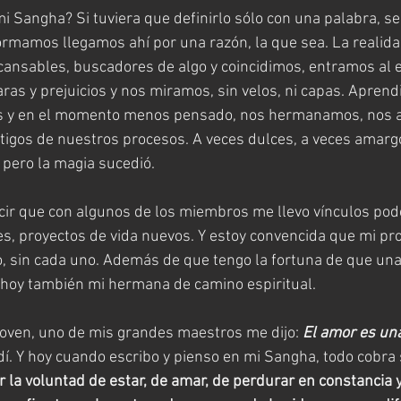
 Sangha? Si tuviera que definirlo sólo con una palabra, ser
ormamos llegamos ahí por una razón, la que sea. La realida
ansables, buscadores de algo y coincidimos, entramos al e
s y prejuicios y nos miramos, sin velos, ni capas. Aprend
os y en el momento menos pensado, nos hermanamos, nos 
tigos de nuestros procesos. A veces dulces, a veces amarg
 pero la magia sucedió. 
cir que con algunos de los miembros me llevo vínculos pod
, proyectos de vida nuevos. Y estoy convencida que mi pr
, sin cada uno. Además de que tengo la fortuna de que una
 hoy también mi hermana de camino espiritual.
oven, uno de mis grandes maestros me dijo: 
El amor es un
. Y hoy cuando escribo y pienso en mi Sangha, todo cobra 
 la voluntad de estar, de amar, de perdurar en constancia 