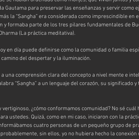
da Gautama para preservar las enseñanzas y servir como ej
más la “Sangha” era considerada como imprescindible en e
ón y formaba parte de los tres pilares fundamentales de Bu
Dharma (La práctica meditativa). 
oy en día puede definirse como la comunidad o familia espir
camino del despertar y la iluminación. 
 a una comprensión clara del concepto a nivel mente e intel
labra “Sangha” a un lenguaje del corazón, su significado y 
y vertiginoso, ¿cómo conformamos comunidad? No sé cuál h
ara ustedes. Quizá, como en mi caso, iniciaron con la prácti
nformábamos cuatro personas de un pequeño grupo de pra
probablemente, sin ellos, yo no hubiera hecho la conexión q