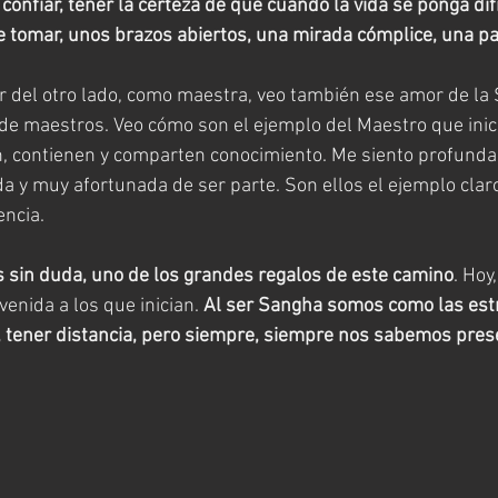
confiar, tener la certeza de que cuando la vida se ponga difí
tomar, unos brazos abiertos, una mirada cómplice, una pal
r del otro lado, como maestra, veo también ese amor de la
de maestros. Veo cómo son el ejemplo del Maestro que inici
en, contienen y comparten conocimiento. Me siento profund
a y muy afortunada de ser parte. Son ellos el ejemplo claro
encia.
 sin duda, uno de los grandes regalos de este camino
. Hoy
venida a los que inician. 
Al ser Sangha somos como las est
s, tener distancia, pero siempre, siempre nos sabemos pres