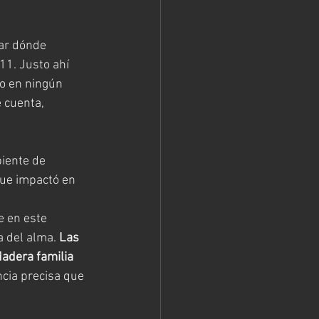
ar dónde 
11. Justo ahí 
o en ningún 
 cuenta, 
iente de 
ue impactó en 
 en este 
a del alma. 
Las 
adera familia 
cia precisa que 