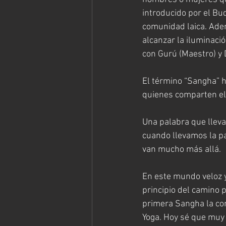
introducido por el Bu
comunidad laica. Ade
alcanzar la iluminaci
con Gurú (Maestro) y 
El término “Sangha” h
quienes comparten el 
Una palabra que lleva
cuando llevamos la pa
van mucho más allá.
En este mundo veloz 
principio del camino p
primera Sangha la co
Yoga. Hoy sé que muy 