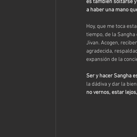
es también soltarse y 
a haber una mano que 
Hoy, que me toca esta
tiempo, de la Sangha 
Jivan. Acogen, recib
agradecida, respaldad
expansión de la conci
Ser y hacer Sangha es
la dádiva y dar la bien
no vernos, estar lejo