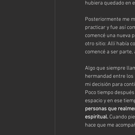
hubiera quedado en e
Posteriormente me mu
practicar y fue así c
comencé una nueva pr
otro sitio: Allí había
comencé a ser parte, 
Algo que siempre llam
hermandad entre los 
mi decisión para conti
Poco tiempo después 
espacio y en ese tiem
personas que realment
espiritual.
 Cuando pie
hace que me acompañen