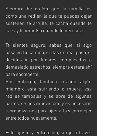
Siempre he creído que la familia es 
como una red en la que te puedes dejar 
sostener; te arrulla, te cacha cuando te 
caes y te impulsa cuando lo necesitas. 
Te sientes seguro, sabes que, si algo 
pasa en tu camino, si das un mal paso, si 
decides ir por lugares complicados o 
demasiado estrechos, siempre estará ahí 
para sostenerte. 
Sin embargo, también cuando algún 
miembro está sufriendo o muere, esa 
red se tambalea y se abre de algunas 
partes, se nos mueve todo y es necesario 
reorganizarnos para ajustarla y entretejer 
entre todos nuevamente.
Este ajuste y entretejido, surge a través 