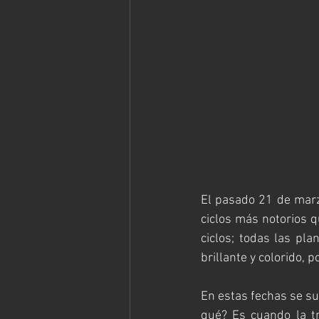
El pasado 21 de marz
ciclos más notorios 
ciclos; todas las pla
brillante y colorido, 
En estas fechas se su
qué? Es cuando la tr