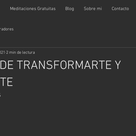
t
Meditaciones Gratuitas
Blog
Sobre mi
Contacto
radores
021
2 min de lectura
 DE TRANSFORMARTE Y
TE
S