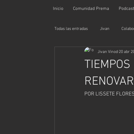
Inicio
Comunidad Prema
Podcas
Todas las entradas
Jivan
Colabo
Jivan Vinod
20 abr 2
TIEMPOS
RENOVAR
POR LISSETE FLORE