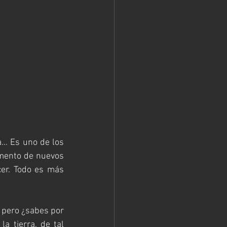
… Es uno de los 
mento de nuevos 
cer. Todo es más 
 pero ¿sabes por 
 tierra, de tal 