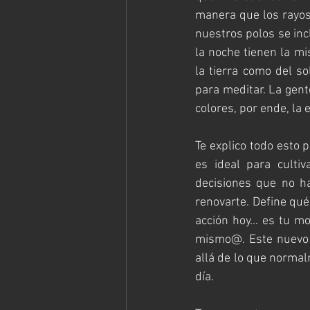
manera que los rayos
nuestros polos se incl
la noche tienen la mi
la tierra como del 
para meditar. La gent
colores, por ende, la
Te explico todo esto 
es ideal para culti
decisiones que no has
renovarte. Define qué 
acción hoy… es tu mom
mismo@. Este nuevo ci
allá de lo que normal
día.