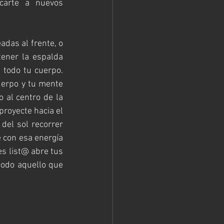
carte a nuevos 
das al frente, o 
ener la espalda 
 todo tu cuerpo. 
uerpo y tu mente 
 al centro de la 
royecte hacia el 
del sol recorrer 
e con esa energía 
s list@ abre tus 
todo aquello que 