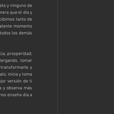
ta y ninguno de 
nera que el día y 
cibimos tanto de 
celente momento 
 todos los demás 
ia, prosperidad; 
ergando, tomar 
 transformarte y 
lo; inicia y toma 
or versión de ti 
ea y observa más 
nos enseña día a 