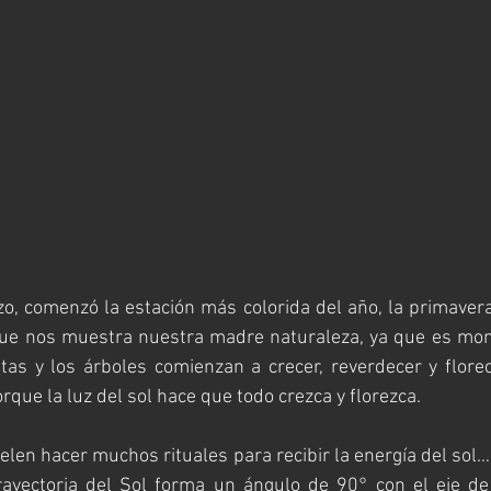
o, comenzó la estación más colorida del año, la primavera
que nos muestra nuestra madre naturaleza, ya que es mo
ntas y los árboles comienzan a crecer, reverdecer y flore
porque la luz del sol hace que todo crezca y florezca.
elen hacer muchos rituales para recibir la energía del sol…
ayectoria del Sol forma un ángulo de 90° con el eje de la